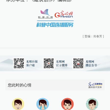
[
责编：肖春芳
]
您此时的心情