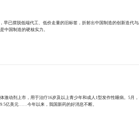
品，早已摆脱低端代工、低价走量的旧标签，折射出中国制造的创新迭代与
是中国制造的硬核实力。
体激动剂上市，用于治疗16岁及以上青少年和成人1型发作性睡病。5月
9.5亿美元……今年以来，我国新药的好消息不断。