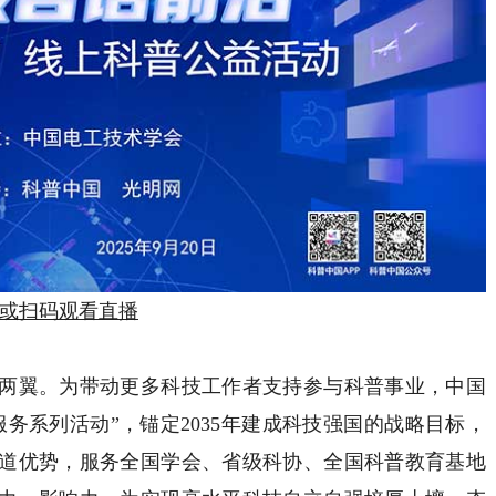
或扫码观看直播
翼。为带动更多科技工作者支持参与科普事业，中国
务系列活动”，锚定2035年建成科技强国的战略目标，
道优势，服务全国学会、省级科协、全国科普教育基地