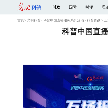
时政
国际
时评
理
首页
>
光明科普
>
科普中国直播服务系列活动
>
科普资讯
>
正
科普中国直播