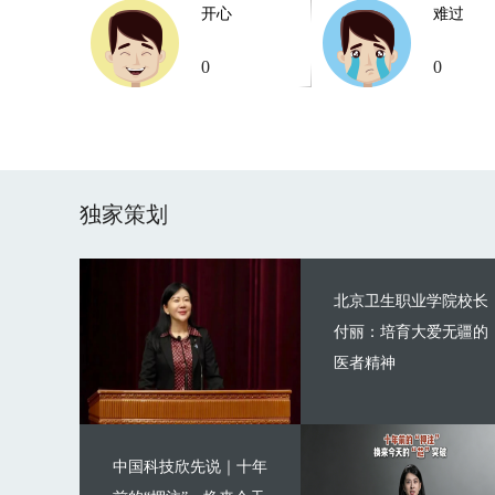
开心
难过
0
0
独家策划
北京卫生职业学院校长
付丽：培育大爱无疆的
医者精神
中国科技欣先说｜十年