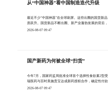
从“中国神器”看中国制造迭代升级
最近不少“中国神器”在全球刷屏。这些出圈的国货新
质跃升。国货新品不断出圈、新产业蓬勃发展的背后，
2026-08-07 09:47
国产新药为何被全球“扫货”
今年7月，国家药监局批准全球首个选择性食欲素2型受
瑞医药与百时美施贵宝达成新药授权合作，确定性付款
2026-08-07 09:47