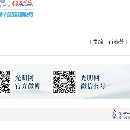
[
责编：肖春芳
]