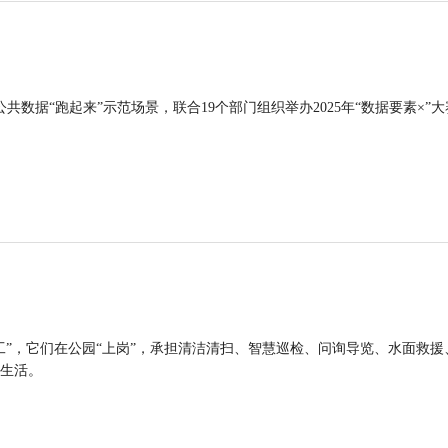
公共数据“跑起来”示范场景，联合19个部门组织举办2025年“数据要素×”大
工”，它们在公园“上岗”，承担清洁清扫、智慧巡检、问询导览、水面救援
生活。