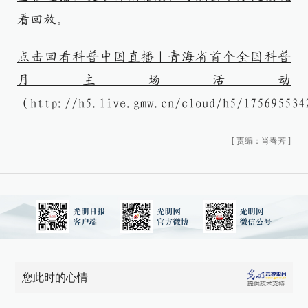
看回放。
点击回看科普中国直播｜青海省首个全国科普
月主场活动
（http://h5.live.gmw.cn/cloud/h5/17569553
[
责编：肖春芳
]
您此时的心情