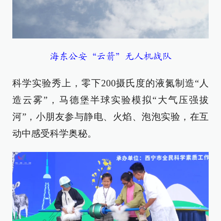
海东公安“云箭”无人机战队
科学实验秀上，零下200摄氏度的液氮制造“人
造云雾”，马德堡半球实验模拟“大气压强拔
河”，小朋友参与静电、火焰、泡泡实验，在互
动中感受科学奥秘。