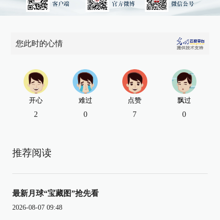
您此时的心情
开心
难过
点赞
飘过
2
0
7
0
推荐阅读
最新月球“宝藏图”抢先看
2026-08-07 09:48