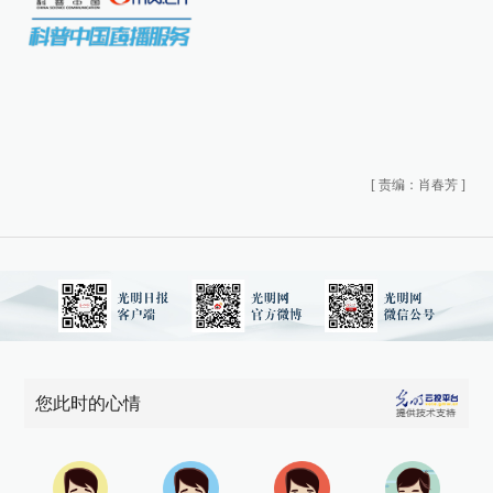
[
责编：肖春芳
]
您此时的心情