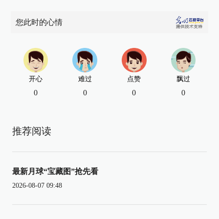
您此时的心情
开心
难过
点赞
飘过
0
0
0
0
推荐阅读
最新月球“宝藏图”抢先看
2026-08-07 09:48