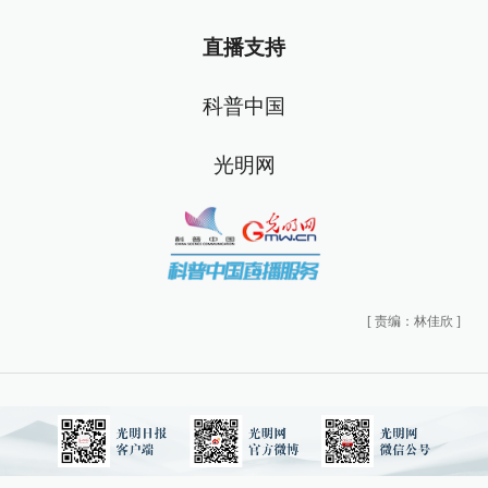
直播支持
科普中国
光明网
[
责编：林佳欣
]