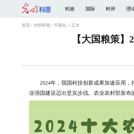
时政
国际
时评
理
首页
>
光明科普
>
可视化
>
正文
【大国粮策】
2024年，我国科技创新成果加速应用，
业强国建设迈出坚实步伐。农业农村部发布