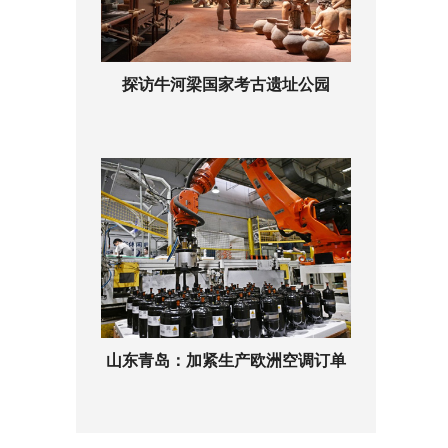
探访牛河梁国家考古遗址公园
山东青岛：加紧生产欧洲空调订单