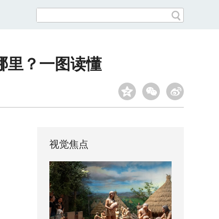
哪里？一图读懂
视觉焦点