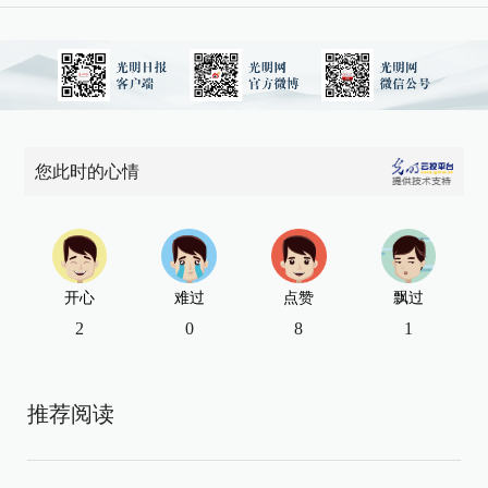
您此时的心情
开心
难过
点赞
飘过
2
0
8
1
推荐阅读