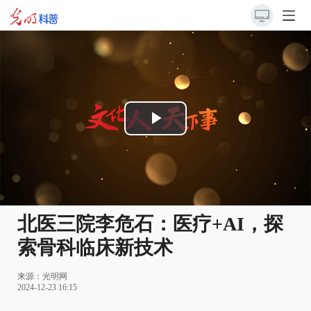
Play
Video
北医三院李危石：医疗+AI，探
索骨科临床新技术
来源：光明网
2024-12-23 16:15