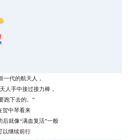
为新一代的航天人，
天人手中接过接力棒，
要跑下去的。”
在贺中琴看来
功后就像“满血复活”一般
可以继续前行