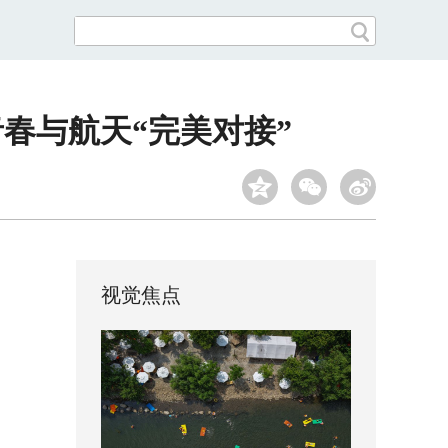
青春与航天“完美对接”
视觉焦点