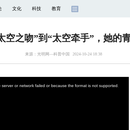
论
文化
科技
教育
太空之吻”到“太空牵手”，她的
来源：光明网—科普中国
2024-10-24 18:38
server or network failed or because the format is not supported.