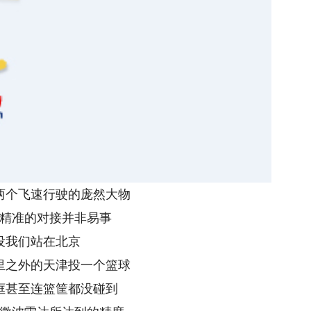
两个飞速行驶的庞然大物
精准的对接并非易事
设我们站在北京
里之外的天津投一个篮球
框甚至连篮筐都没碰到