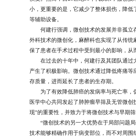
小，更重要的是，它减少了整体损伤，降低
等辅助设备。
何建行强调，微创技术的发展并非孤立存
外科技术的微创化，麻醉科也实现了从传统
保了患者在手术过程中受到最小的影响，从
在过去的十年中，何建行及其团队通过大
产生了积极影响。微创技术通过降低疼痛等
存质量，进而延长了患者的生存期。
为了有效降低肺癌的发病率与死亡率，促
医学中心共同发起了肺肿瘤早筛及无管微创
现”的重要性，并致力于将微创技术与早期
“微创技术的另一大优势在于局部问题局部
技术能够精确作用于病变部位，而不对周围