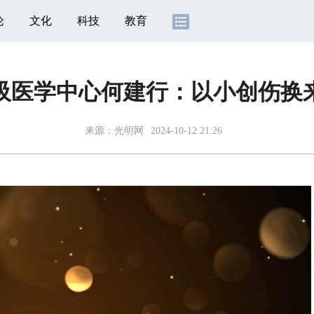
论
文化
科技
教育
吸医学中心何建行：以小创伤换
来源：光明网
2024-10-12 21:26