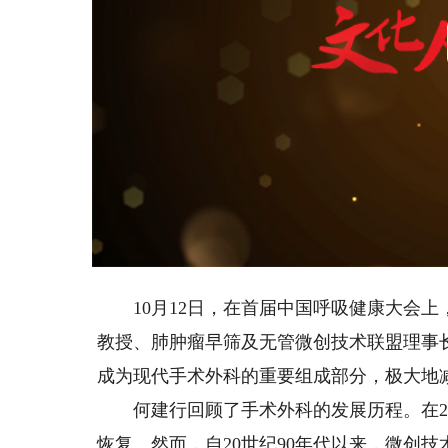
10月12日，在首届中国呼吸健康大会上
教授、肺肿瘤早筛及无管微创技术联盟理事
成为现代手术外科的重要组成部分，极大地
何建行回顾了手术外科的发展历程。在20
恢复。然而，自20世纪90年代以来，微创