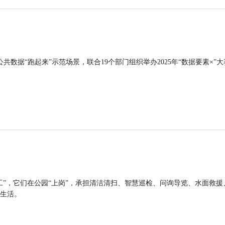
公共数据“跑起来”示范场景，联合19个部门组织举办2025年“数据要素×”大
工”，它们在公园“上岗”，承担清洁清扫、智慧巡检、问询导览、水面救援
生活。