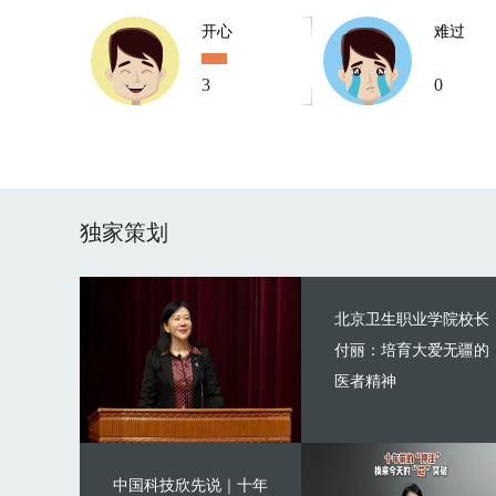
开心
难过
3
0
独家策划
北京卫生职业学院校长
付丽：培育大爱无疆的
医者精神
中国科技欣先说｜十年