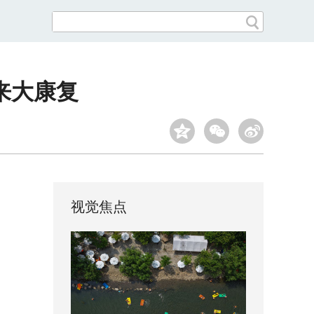
来大康复
视觉焦点