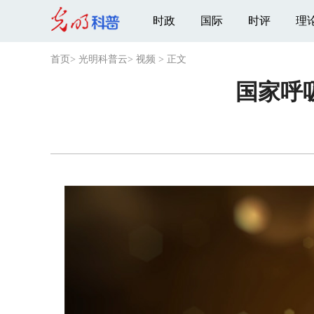
时政
国际
时评
理
首页
>
光明科普云
>
视频
>
正文
国家呼