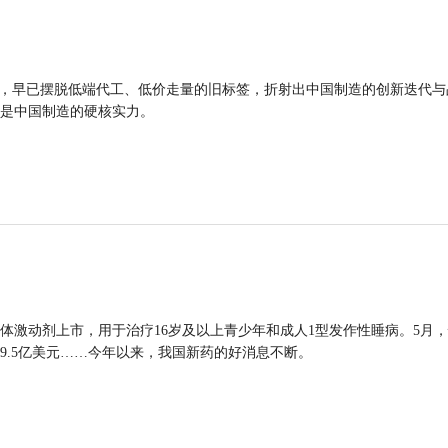
品，早已摆脱低端代工、低价走量的旧标签，折射出中国制造的创新迭代与
是中国制造的硬核实力。
体激动剂上市，用于治疗16岁及以上青少年和成人1型发作性睡病。5月
9.5亿美元……今年以来，我国新药的好消息不断。