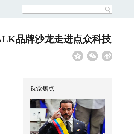
ALK品牌沙龙走进点众科技
视觉焦点