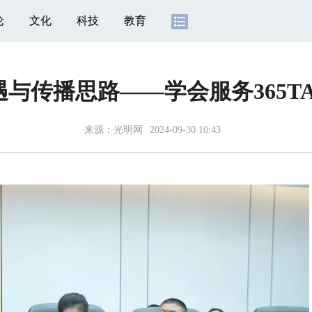
论
文化
科技
教育
与传播思路——学会服务365T
来源：
光明网
2024-09-30 10:43