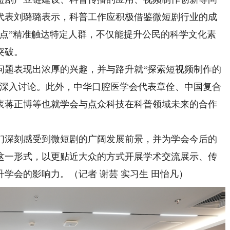
代表刘璐璐表示，科普工作应积极借鉴微短剧行业的成
对点”精准触达特定人群，不仅能提升公民的科学文化素
突破。
题表现出浓厚的兴趣，并与路升就“探索短视频制作的
了深入讨论。此外，中华口腔医学会代表章佺、中国复合
表蒋正博等也就学会与点众科技在科普领域未来的合作
深刻感受到微短剧的广阔发展前景，并为学会今后的
这一形式，以更贴近大众的方式开展学术交流展示、传
学会的影响力。（记者 谢芸 实习生 田怡凡）