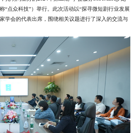
称“点众科技”）举行。此次活动以“探寻微短剧行业发展
余家学会的代表出席，围绕相关议题进行了深入的交流与