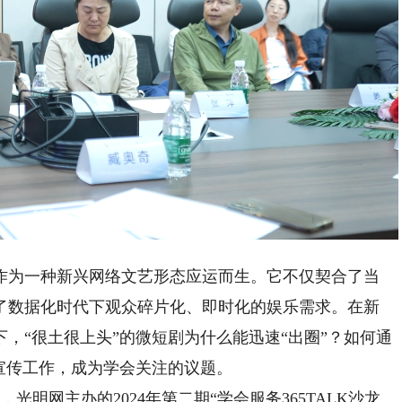
Playback
Rate
为一种新兴网络文艺形态应运而生。它不仅契合了当
了数据化时代下观众碎片化、即时化的娱乐需求。在新
，“很土很上头”的微短剧为什么能迅速“出圈”？如何通
展宣传工作，成为学会关注的议题。
明网主办的2024年第二期“学会服务365TALK沙龙