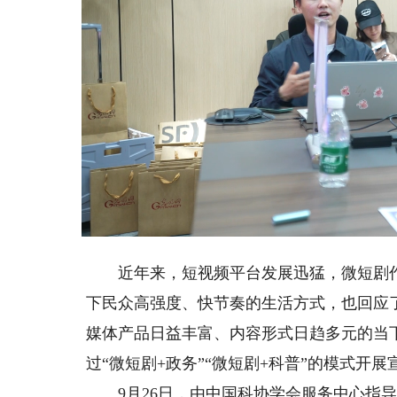
Loaded
:
Unmute
43.62%
近年来，短视频平台发展迅猛，微短剧作
下民众高强度、快节奏的生活方式，也回应
媒体产品日益丰富、内容形式日趋多元的当下
过“微短剧+政务”“微短剧+科普”的模式开
9月26日，由中国科协学会服务中心指导，光