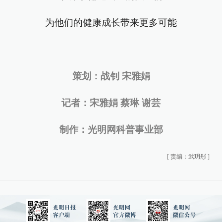
为他们的健康成长带来更多可能
策划：战钊 宋雅娟
记者：宋雅娟 蔡琳 谢芸
制作：光明网科普事业部
[
责编：武玥彤
]