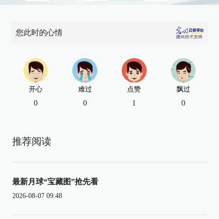
您此时的心情
开心
难过
点赞
飘过
0
0
1
0
推荐阅读
最新月球“宝藏图”抢先看
2026-08-07 09:48