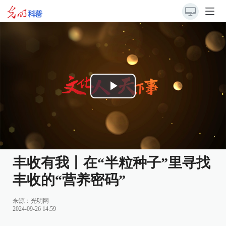
Play
Video
丰收有我丨在“半粒种子”里寻找
丰收的“营养密码”
来源：
光明网
2024-09-26 14:59