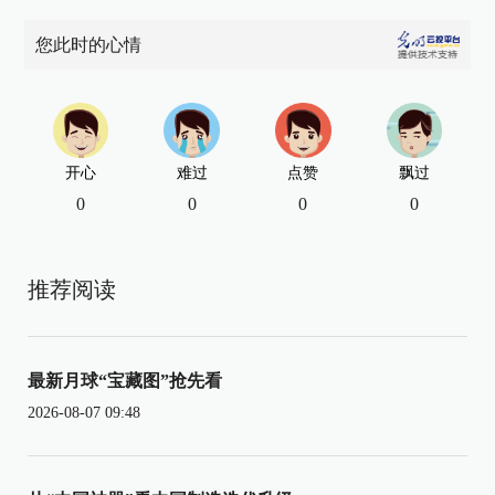
您此时的心情
开心
难过
点赞
飘过
0
0
0
0
推荐阅读
最新月球“宝藏图”抢先看
2026-08-07 09:48