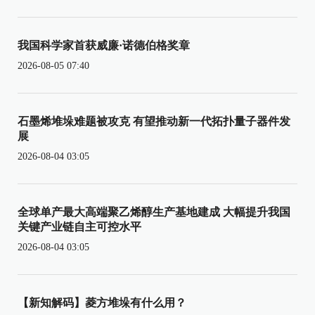
我国科学家首获威廉·诺德伯格奖章
2026-08-05 07:40
石墨烯堆垛难题被攻克 有望推动新一代拓扑量子器件发
展
2026-08-04 03:05
全球单产最大高端聚乙烯醇生产基地建成 大幅提升我国
关键产业链自主可控水平
2026-08-04 03:05
【新知解码】菱方堆垛有什么用？