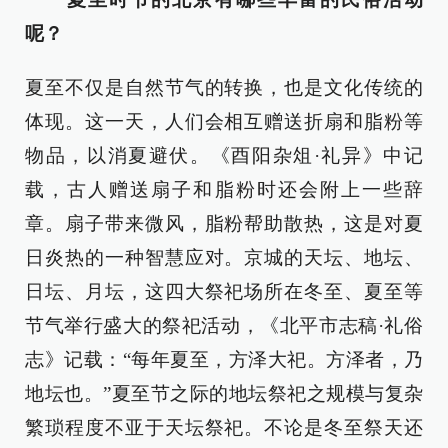
呢？
夏至不仅是自然节气的转换，也是文化传统的
体现。这一天，人们会相互赠送折扇和脂粉等
物品，以消夏避伏。《酉阳杂俎·礼异》中记
载，古人赠送扇子和脂粉时还会附上一些辞
章。扇子带来微风，脂粉帮助散热，这是对夏
日炎热的一种智慧应对。京城的天坛、地坛、
日坛、月坛，这四大祭祀场所在冬至、夏至等
节气举行盛大的祭祀活动，《北平市志稿·礼俗
志》记载：“每年夏至，方泽大祀。方泽者，乃
地坛也。”夏至节之际的地坛祭祀之规模与复杂
繁琐程度不亚于天坛祭祀。不论是冬至祭天还