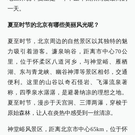
一天。
夏至时节的北京有哪些美丽风光呢？
夏至时节，北京周边的自然景区以其独特的魅
力吸引着游客。濂泉响谷，距离市中心70公
里，位于怀柔区八道河乡，与神堂峪、雁栖
湖、东与青龙峡、幽谷神潭等景区相邻，交通
便利。这里的山谷以奇石怪岩、飞瀑流泉著
称，四季泉水潺潺，是避暑纳凉的理想之地。
夏至时节，漫步于天宫洞、三潭两瀑，穿梭于
原始森林，让人在炎热中感受到一丝清凉。
神堂峪风景区，距离北京市中心65km，位于怀