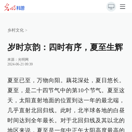
乡村文化
>
岁时京韵：四时有序，夏至生辉
来源：
光明网
2024-06-21 09:39
夏至已至，万物向阳。藕花深处，夏日悠长。
夏至，是二十四节气中的第10个节气。夏至这
天，太阳直射地面的位置到达一年的最北端，
几乎直射北回归线。此时，北半球各地的白昼
时间达到全年最长。对于北回归线及其以北的
地区来说，夏至是一年中正午太阳高度最高的