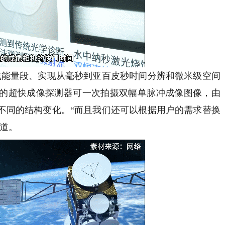
能量段、实现从毫秒到亚百皮秒时间分辨和微米级空间
的超快成像探测器可一次拍摄双幅单脉冲成像图像，由
不同的结构变化。“而且我们还可以根据用户的需求替换
说道。