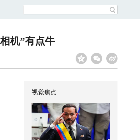
相机”有点牛
视觉焦点