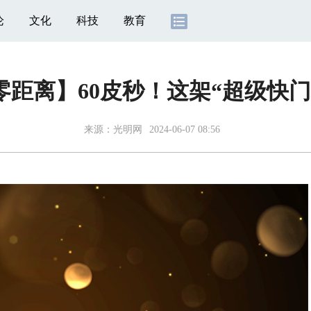
论
文化
科技
教育
零距离】60皮秒！这架“超级快门
来源：
光明网
2024-06-07 08:56