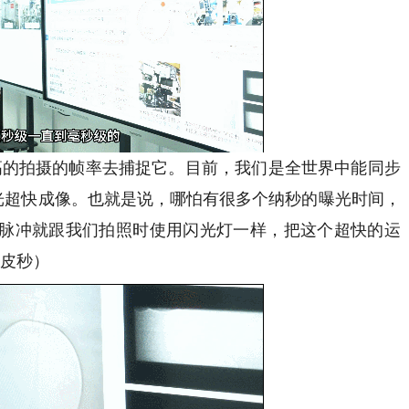
的拍摄的帧率去捕捉它。目前，我们是全世界中能同步
X光超快成像。也就是说，哪怕有很多个纳秒的曝光时间，
的脉冲就跟我们拍照时使用闪光灯一样，把这个超快的运
0皮秒）