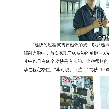
“越快的过程就需要越强的光，以及越高
辐射光源中，首次实现了60皮秒的单脉冲
其中也只有60个皮秒是有光的。这种很短
动过程定格住。”李可说。（注：1纳秒=100