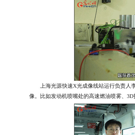
上海光源快速X光成像线站运行负责人李
像。比如发动机喷嘴处的高速燃油喷雾、3