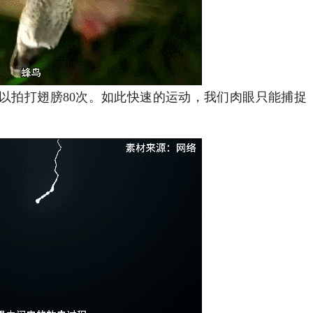
拍打翅膀80次。如此快速的运动，我们肉眼只能捕捉