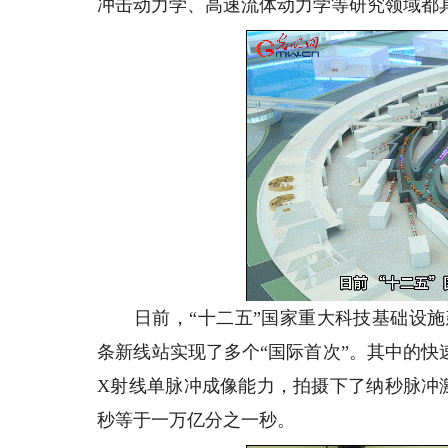
冲击动力学、高速流体动力学等研究领域都
日前，“十二五”国家重大科技基础设施建
条新线站实现了多个“国际首次”。其中的
X射线单脉冲成像能力，拍摄下了纳秒脉冲
秒等于一万亿分之一秒。