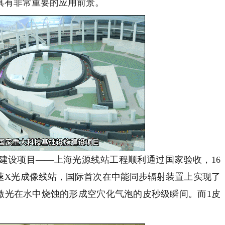
具有非常重要的应用前景。
设项目——上海光源线站工程顺利通过国家验收，16
快速X光成像线站，国际首次在中能同步辐射装置上实现了
激光在水中烧蚀的形成空穴化气泡的皮秒级瞬间。而1皮