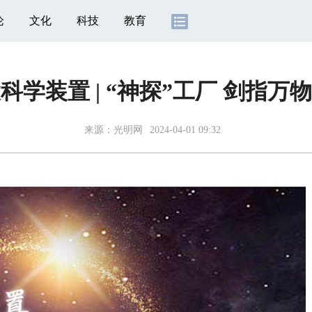
论
文化
科技
教育
科学装置 | “神探”工厂 剑指万物
来源：光明网
2024-04-01 09:32