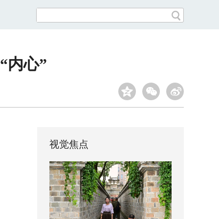
“内心”
视觉焦点