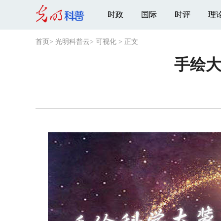
时政
国际
时评
理
首页
>
光明科普云
>
可视化
>
正文
手绘大