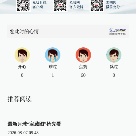
您此时的心情
开心
难过
点赞
飘过
0
1
60
0
推荐阅读
最新月球“宝藏图”抢先看
2026-08-07 09:48