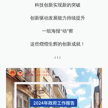
科技创新实现新的突破
创新驱动发展能力持续提升
一组海报“动”察
这些熠熠生辉的创新成就！
↓↓↓