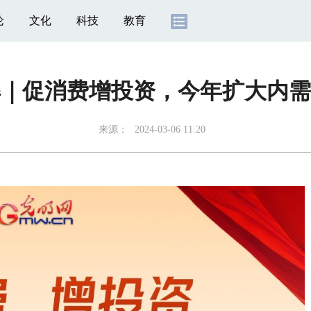
论
文化
科技
教育
解｜促消费增投资，今年扩大内需
来源：
2024-03-06 11:20