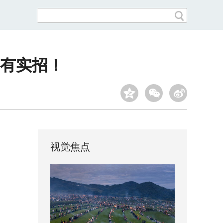
有实招！
视觉焦点