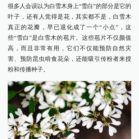
很多人会误以为白雪木身上“雪白”的部分是它的
叶子，还有人觉得是花，其实都不是，白雪木
真正的花瓣，早已退化成了一个“小点”，这
些“雪白”是白雪木的苞片。这些苞片不仅颜值
高，而且非常有用，它们不仅能预防自然灾
害、预防昆虫啃食花朵，还能吸引传粉者来授
粉和传播种子。