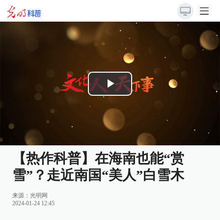
Play
Video
【热作科普】在海南也能“赏
雪”？走近南国“美人”白雪木
来源：
光明网
2024-01-24 12:45