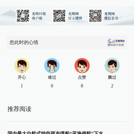
您此时的心情
开心
难过
点赞
飘过
1
0
8
2
推荐阅读
国内最大自航式纯电驱布缆船“蓝海领航”下水