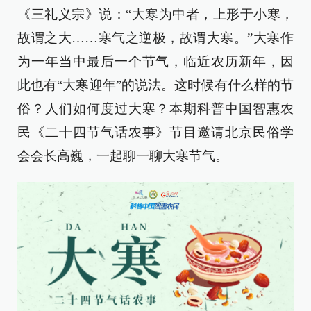
《三礼义宗》说：“大寒为中者，上形于小寒，
故谓之大……寒气之逆极，故谓大寒。”大寒作
为一年当中最后一个节气，临近农历新年，因
此也有“大寒迎年”的说法。这时候有什么样的节
俗？人们如何度过大寒？本期科普中国智惠农
民《二十四节气话农事》节目邀请北京民俗学
会会长高巍，一起聊一聊大寒节气。