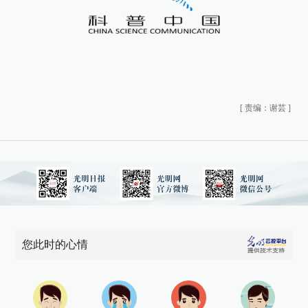
[
责编：谢芸
]
您此时的心情