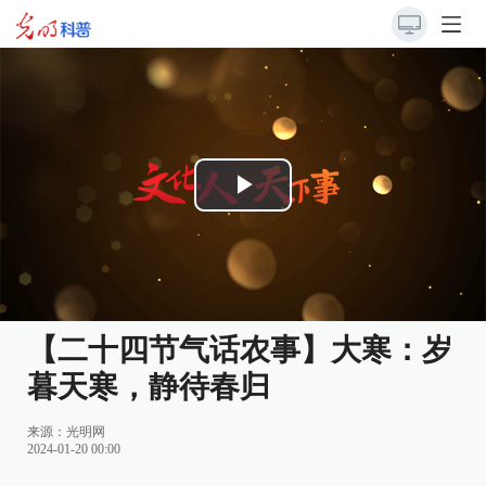
Play
Video
【二十四节气话农事】大寒：岁
暮天寒，静待春归
来源：光明网
2024-01-20 00:00