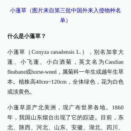
小蓬草（图片来自第三批中国外来入侵物种名
单）
什么是小蓬草？
小蓬草（Conyza canadensis L.），别名加拿大
蓬、小飞蓬、小白酒菊，英文名为Candian
fleabane或horse-weed，属菊科一年生或越年生草
本。植株高40cm~120cm，全体绿色，花为白色
或淡黄色。
小蓬草原产北美洲，现广布世界各地。1860
年，我国山东烟台出现了它的踪迹。目前，东
北、陕西、河北、山东、安徽、湖北、四川、