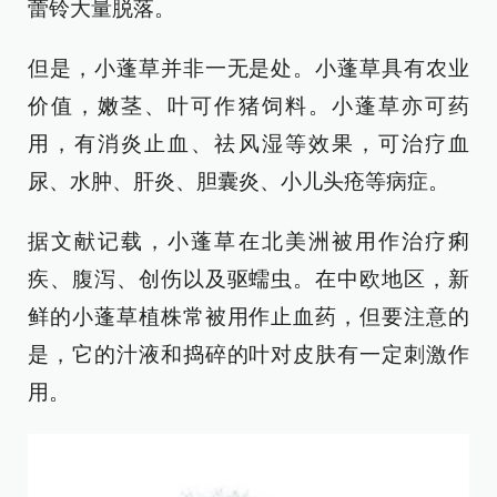
蕾铃大量脱落。
但是，小蓬草并非一无是处。小蓬草具有农业
价值，嫩茎、叶可作猪饲料。小蓬草亦可药
用，有消炎止血、祛风湿等效果，可治疗血
尿、水肿、肝炎、胆囊炎、小儿头疮等病症。
据文献记载，小蓬草在北美洲被用作治疗痢
疾、腹泻、创伤以及驱蠕虫。在中欧地区，新
鲜的小蓬草植株常被用作止血药，但要注意的
是，它的汁液和捣碎的叶对皮肤有一定刺激作
用。