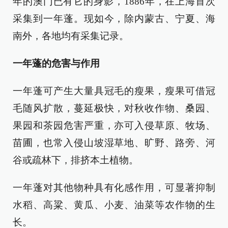
年的澳门已有它的身影，1886年，在上海首次
采集到一年蓬。现如今，除内蒙古、宁夏、海
南外，各地均有采集记录。
一年蓬的危害与作用
一年蓬可产生大量具冠毛的瘦果，瘦果可借冠
毛随风扩散，蔓延极快，对秋收作物、桑园、
果园和茶园危害严重，亦可入侵草原、牧场、
苗圃，也常入侵山坡湿草地、旷野、路旁、河
谷或疏林下，排挤本土植物。
一年蓬对其他物种具有化感作用，可显著抑制
水稻、高粱、黄瓜、小麦、油菜等农作物的生
长。