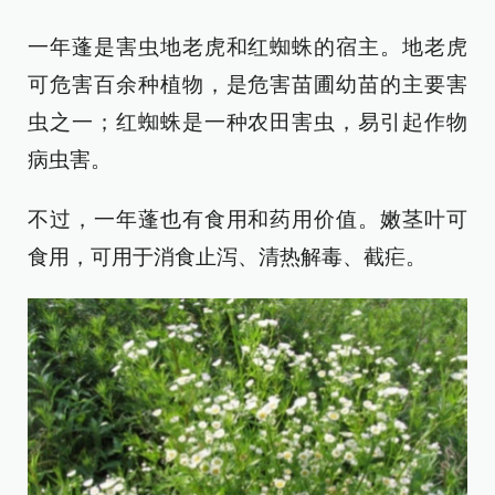
一年蓬是害虫地老虎和红蜘蛛的宿主。地老虎
可危害百余种植物，是危害苗圃幼苗的主要害
虫之一；红蜘蛛是一种农田害虫，易引起作物
病虫害。
不过，一年蓬也有食用和药用价值。嫩茎叶可
食用，可用于消食止泻、清热解毒、截疟。