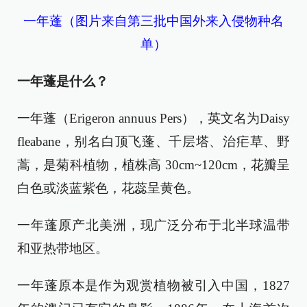
一年蓬（图片来自第三批中国外来入侵物种名
单）
一年蓬是什么？
一年蓬（Erigeron annuus Pers），英文名为Daisy
fleabane，别名白顶飞蓬、千层塔、治疟草、野
蒿，是菊科植物，植株高 30cm~120cm，花瓣呈
白色或淡蓝紫色，花蕊呈黄色。
一年蓬原产北美洲，现广泛分布于北半球温带
和亚热带地区。
一年蓬原本是作为观赏植物被引入中国，1827