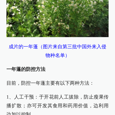
成片的一年蓬（图片来自第三批中国外来入侵
物种名单）
一年蓬的防控方法
目前，防控一年蓬主要有以下两种方法：
1、人工干预：于开花前人工拔除，防止瘦果传
播扩散；亦可开发其食用和药用价值，边利用
边加以控制。