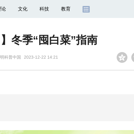
理论
文化
科技
教育
】冬季“囤白菜”指南
明科普中国
2023-12-22 14:21