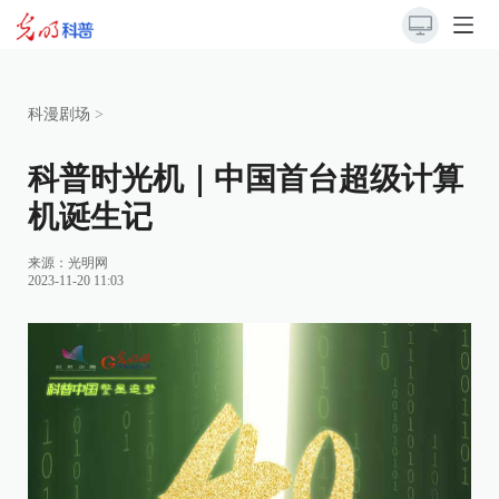
科漫剧场
>
科普时光机｜中国首台超级计算
机诞生记
来源：光明网
2023-11-20 11:03