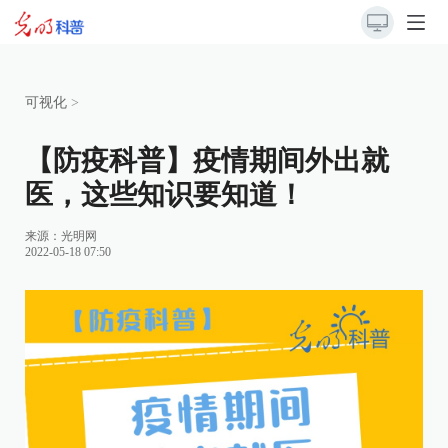
可视化
>
【防疫科普】疫情期间外出就
医，这些知识要知道！
来源：
光明网
2022-05-18 07:50