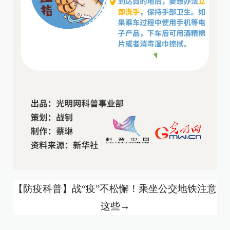
【防疫科普】
战
“疫”不松懈
！
乘坐公交地铁注意
这些
→