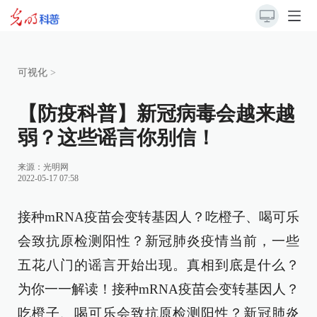
可视化
>
【防疫科普】新冠病毒会越来越
弱？这些谣言你别信！
来源：
光明网
2022-05-17 07:58
接种mRNA疫苗会变转基因人？吃橙子、喝可乐
会致抗原检测阳性？新冠肺炎疫情当前，一些
五花八门的谣言开始出现。真相到底是什么？
为你一一解读！
接种mRNA疫苗会变转基因人？
吃橙子、喝可乐会致抗原检测阳性？新冠肺炎