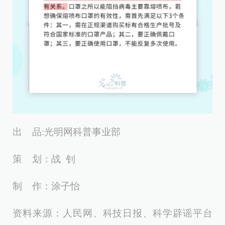
出 品:光明网科普事业部
策 划：战 钊
制 作：涂子怡
资料来源：人民网、科技日报、科学辟谣平台