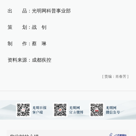
出 品：光明网科普事业部
策 划：战 钊
制 作：蔡 琳
资料来源：成都疾控
[
责编：肖春芳
]