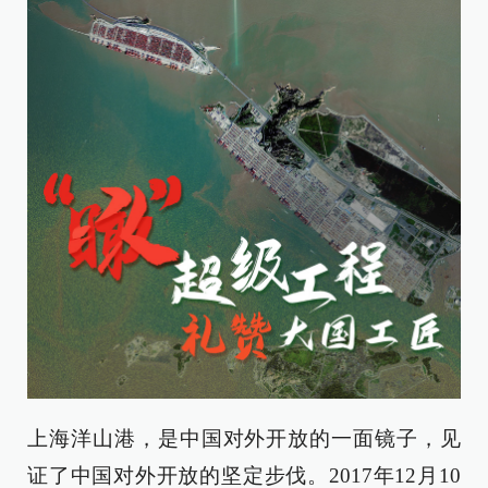
上海洋山港，是中国对外开放的一面镜子，见
证了中国对外开放的坚定步伐。2017年12月10