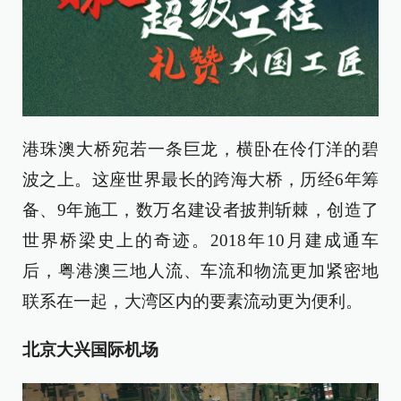
港珠澳大桥宛若一条巨龙，横卧在伶仃洋的碧
波之上。这座世界最长的跨海大桥，历经6年筹
备、9年施工，数万名建设者披荆斩棘，创造了
世界桥梁史上的奇迹。2018年10月建成通车
后，粤港澳三地人流、车流和物流更加紧密地
联系在一起，大湾区内的要素流动更为便利。
北京大兴国际机场