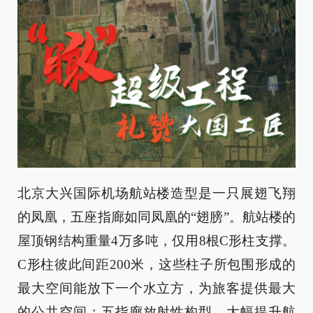
北京大兴国际机场航站楼造型是一只展翅飞翔
的凤凰，五座指廊如同凤凰的“翅膀”。航站楼的
屋顶钢结构重量4万多吨，仅用8根C形柱支撑。
C形柱彼此间距200米，这些柱子所包围形成的
最大空间能放下一个水立方，为旅客提供最大
的公共空间；五指廊放射性构型，大幅提升航