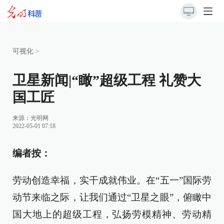
可视化
>
卫星新闻|“瞰”超级工程 礼赞大
国工匠
来源：
光明网
2022-05-01 07:18
编者按：
劳动创造幸福，实干成就伟业。在“五一”国际劳
动节来临之际，让我们通过“卫星之眼”，俯瞰中
国大地上的超级工程，弘扬劳模精神、劳动精