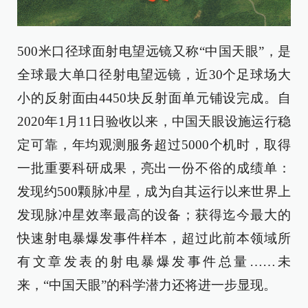
500米口径球面射电望远镜又称“中国天眼”，是
全球最大单口径射电望远镜，近30个足球场大
小的反射面由4450块反射面单元铺设完成。自
2020年1月11日验收以来，中国天眼设施运行稳
定可靠，年均观测服务超过5000个机时，取得
一批重要科研成果，亮出一份不俗的成绩单：
发现约500颗脉冲星，成为自其运行以来世界上
发现脉冲星效率最高的设备；获得迄今最大的
快速射电暴爆发事件样本，超过此前本领域所
有文章发表的射电暴爆发事件总量……未
来，“中国天眼”的科学潜力还将进一步显现。