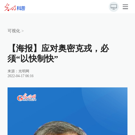
可视化
>
【海报】应对奥密克戎，必
须“以快制快”
来源：光明网
2022-04-17 06:16