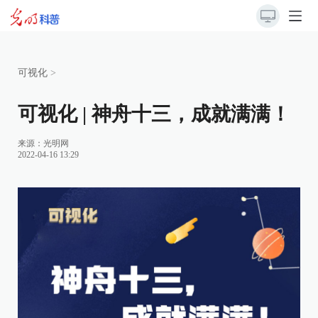
可视化
>
可视化 | 神舟十三，成就满满！
来源：
光明网
2022-04-16 13:29