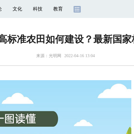
论
文化
科技
教育
 高标准农田如何建设？最新国
来源：
光明网
2022-04-16 13:04