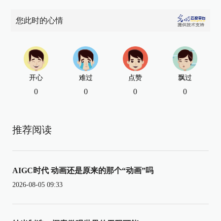
您此时的心情
开心
难过
点赞
飘过
0
0
0
0
推荐阅读
AIGC时代 动画还是原来的那个“动画”吗
2026-08-05 09:33