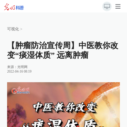
可视化
>
【肿瘤防治宣传周】中医教你改
变“痰湿体质” 远离肿瘤
来源：
光明网
2022-04-16 08:19