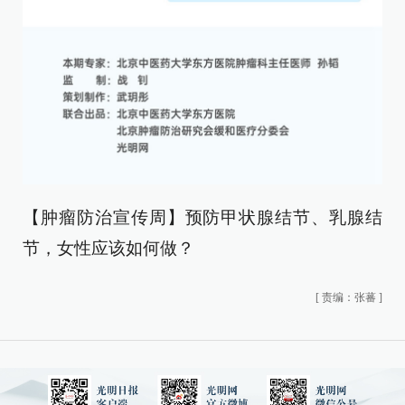
【肿瘤防治宣传周】预防甲状腺结节、乳腺结
节，女性应该如何做？
[
责编：张蕃
]