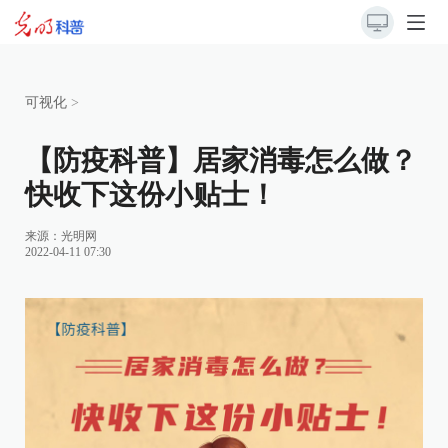
可视化
>
【防疫科普】居家消毒怎么做？
快收下这份小贴士！
来源：
光明网
2022-04-11 07:30