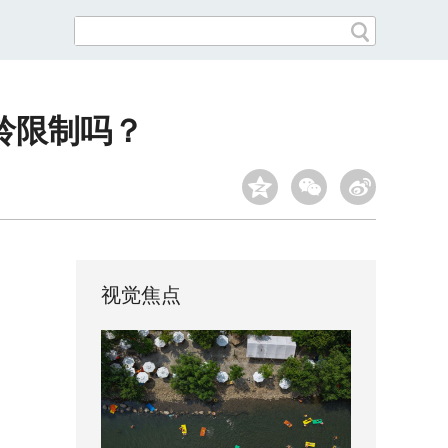
龄限制吗？
视觉焦点