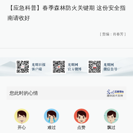
【应急科普】春季森林防火关键期 这份安全指
南请收好
[
责编：肖春芳
]
您此时的心情
开心
难过
点赞
飘过