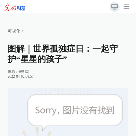
可视化
>
图解｜世界孤独症日：一起守
护“星星的孩子”
来源：
光明网
2022-04-02 08:57