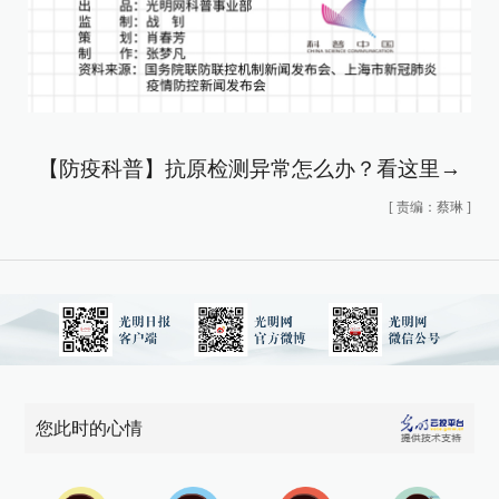
【防疫科普】抗原检测异常怎么办？看这里→
[
责编：蔡琳
]
您此时的心情