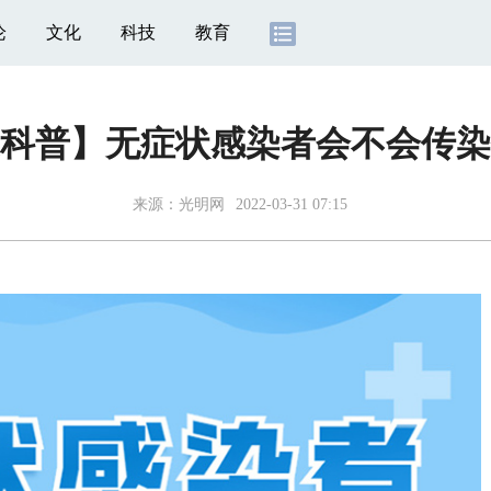
论
文化
科技
教育
科普】无症状感染者会不会传染
来源：光明网
2022-03-31 07:15