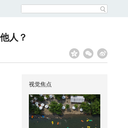
他人？
视觉焦点