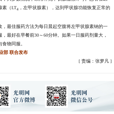
素（LT
，左甲状腺素），达到甲状腺功能恢复正常的
4
，最佳服药方法为每日晨起空腹将左甲状腺素钠的一
，最好在早餐前30～60分钟。如果一日服药剂量大，
与食物同服。
部 联合发布
[
责编：张梦凡
]