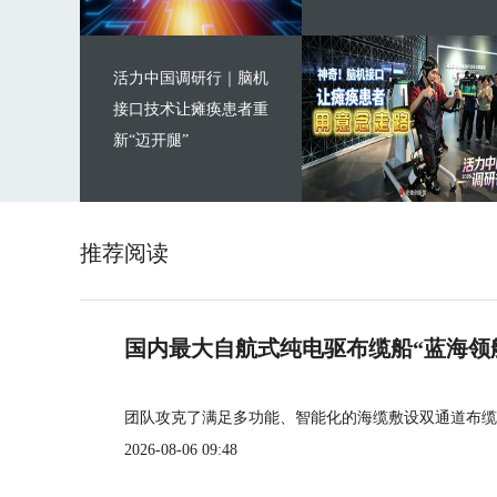
活力中国调研行｜脑机
接口技术让瘫痪患者重
新“迈开腿”
推荐阅读
国内最大自航式纯电驱布缆船“蓝海领
团队攻克了满足多功能、智能化的海缆敷设双通道布缆
2026-08-06 09:48