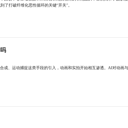
找到了打破纤维化恶性循环的关键“开关”。
”吗
合成、运动捕捉这类手段的引入，动画和实拍开始相互渗透。AI对动画