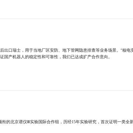
后出口瑞士，用于当地厂区安防、地下管网隐患排查等业务场景。“核电
证国产机器人的稳定性和可靠性，我们已达成扩产合作意向。
领衔的北京谱仪Ⅲ实验国际合作组，历经15年实验研究，首次证明一类全