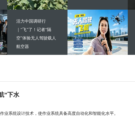
活力中国调研行
｜“飞”了！记者“隔
空”体验无人驾驶载人
航空器
航”下水
作业系统设计技术，使作业系统具备高度自动化和智能化水平。