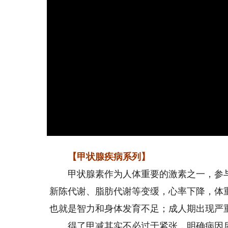
【甲状腺疾病系列】
甲状腺素作为人体重要的激素之一，参与
新陈代谢、脂肪代谢等变缓，心率下降，体
也就是智力和身体发育不足；成人期出现严
得了甲减其实不必过于紧张，明确病因后