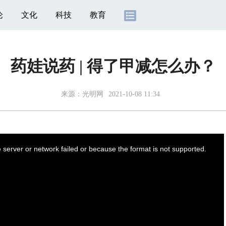
论
文化
科技
教育
药娃说药 | 得了甲减怎么办？
来源：
光明网
2021-10-08 11:34
server or network failed or because the format is not supported.