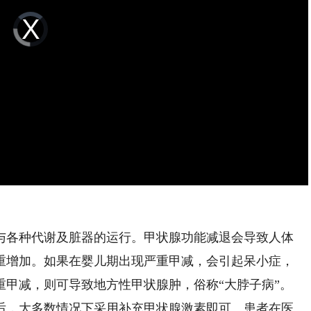
Video
Player
is
loading.
各种代谢及脏器的运行。甲状腺功能减退会导致人体
重增加。如果在婴儿期出现严重甲减，会引起呆小症，
重甲减，则可导致地方性甲状腺肿，俗称“大脖子病”。
，大多数情况下采用补充甲状腺激素即可。患者在医