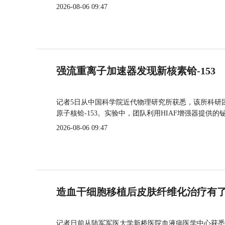
2026-08-06 09:47
强流重离子加速器发现新核素铪-153
记者5日从中国科学院近代物理研究所获悉，该所科研
原子核铪-153。实验中，团队利用HIAF增强器提供
2026-08-06 09:47
造血干细胞移植后皮肤纤维化治疗有
记者日前从陆军军医大学新桥医院血液病医学中心获悉