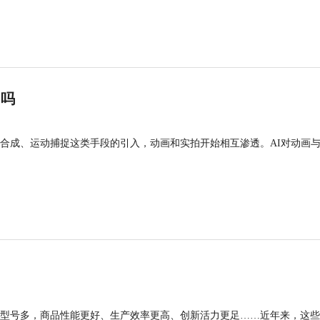
”吗
合成、运动捕捉这类手段的引入，动画和实拍开始相互渗透。AI对动画
型号多，商品性能更好、生产效率更高、创新活力更足……近年来，这些