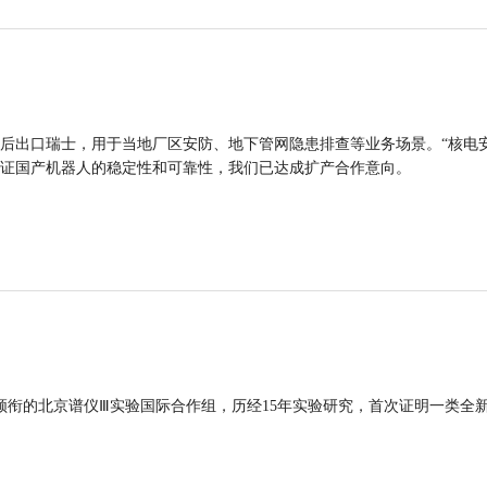
后出口瑞士，用于当地厂区安防、地下管网隐患排查等业务场景。“核电
证国产机器人的稳定性和可靠性，我们已达成扩产合作意向。
领衔的北京谱仪Ⅲ实验国际合作组，历经15年实验研究，首次证明一类全