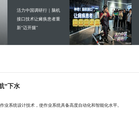
活力中国调研行｜脑机
接口技术让瘫痪患者重
新“迈开腿”
航”下水
作业系统设计技术，使作业系统具备高度自动化和智能化水平。