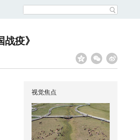
国战疫》
视觉焦点