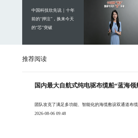
中国科技欣先说｜十年
前的“押注”，换来今天
的“芯”突破
推荐阅读
国内最大自航式纯电驱布缆船“蓝海领
团队攻克了满足多功能、智能化的海缆敷设双通道布缆
2026-08-06 09:48