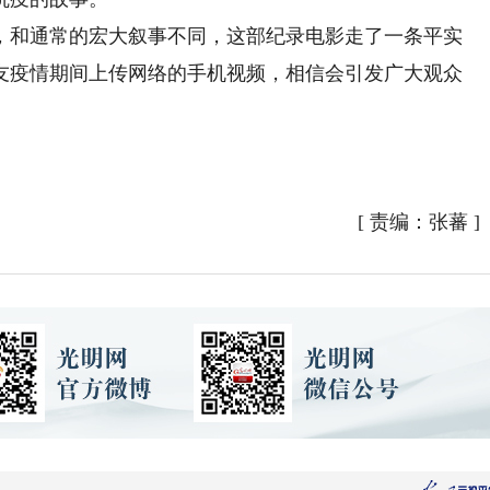
，和通常的宏大叙事不同，这部纪录电影走了一条平实
友疫情期间上传网络的手机视频，相信会引发广大观众
）
[
责编：张蕃
]