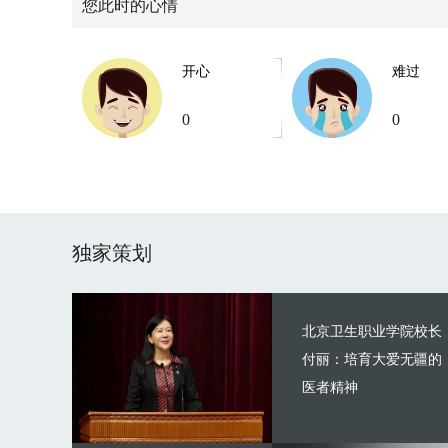
您此时的心情
开心
难过
0
0
独家策划
北京卫生职业学院校长
付丽：培育大爱无疆的
医者精神