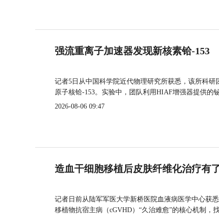
强流重离子加速器发现新核素铪-153
记者5日从中国科学院近代物理研究所获悉，该所科研
原子核铪-153。实验中，团队利用HIAF增强器提供
2026-08-06 09:47
造血干细胞移植后皮肤纤维化治疗有
记者日前从陆军军医大学新桥医院血液病医学中心获悉
移植物抗宿主病（cGVHD）“久治难愈”的核心机制，