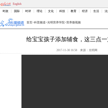
English
时政
国际
时评
理论
文化
科技
教育
经济
生活
法
首页
>
科普频道
>
光明营养学院
>
营养微视频
给宝宝孩子添加辅食，这三点一
2017-11-30 16:58
来源：
光明网