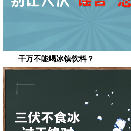
千万不能喝冰镇饮料？