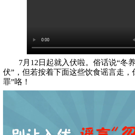
7月12日起就入伏啦。俗话说“冬
伏”，但若按着下面这些饮食谣言走，
罪”咯！