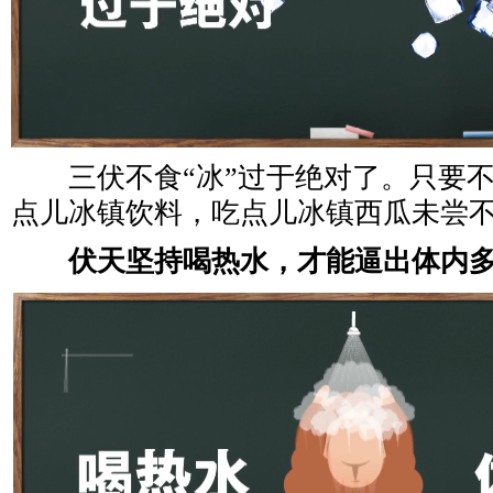
三伏不食“冰”过于绝对了。只要不
点儿冰镇饮料，吃点儿冰镇西瓜未尝
伏天坚持喝热水，才能逼出体内