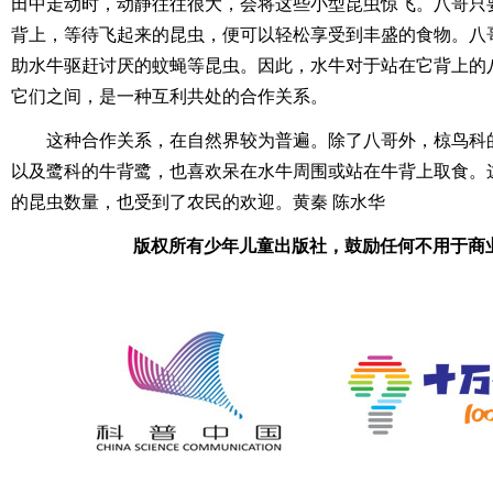
田中走动时，动静往往很大，会将这些小型昆虫惊飞。八哥只
背上，等待飞起来的昆虫，便可以轻松享受到丰盛的食物。八
助水牛驱赶讨厌的蚊蝇等昆虫。因此，水牛对于站在它背上的
它们之间，是一种互利共处的合作关系。
这种合作关系，在自然界较为普遍。除了八哥外，椋鸟科
以及鹭科的牛背鹭，也喜欢呆在水牛周围或站在牛背上取食。
的昆虫数量，也受到了农民的欢迎。黄秦 陈水华
版权所有少年儿童出版社，鼓励任何不用于商