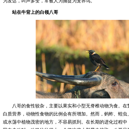
为发达，叫声多变，常被人为捕捉为笼养鸟。
站在牛背上的白领八哥
八哥的食性较杂，主要以果实和小型无脊椎动物为食。在
白质营养，动物性食物的比例会有所增加。然而，蚂蚱、蝗虫
或水荡中植物茂密的地方，不容易抓到。在长期的进化过程中