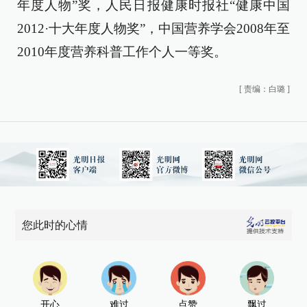
年度人物”奖，人民日报健康时报社“健康中国
2012·十大年度人物奖”，中国营养学会2008年至
2010年度营养科普工作个人一等奖。
[
责编：白璐
]
您此时的心情
开心
难过
点赞
飘过