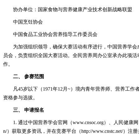
协办单位：国家食物与营养健康产业技术创新战略联盟
中国烹饪协会
中国食品工业协会营养指导工作委员会
为加强组织领导，确保大赛活动有序进行，中国营养学会
员会，负责组织全国大赛活动。全民营养周办公室承办此项活
作。
二、 参赛范围
凡45岁以下（1971年12月~）境内青年营养师、营养工作
资格参与选拔。
三、 申请报名
1. 通过中国营养学会官网（www.cnsoc.org）、人民健康网（http://h
n/）获取更多资讯，并在竞赛平台（http://www.cnstc.net/