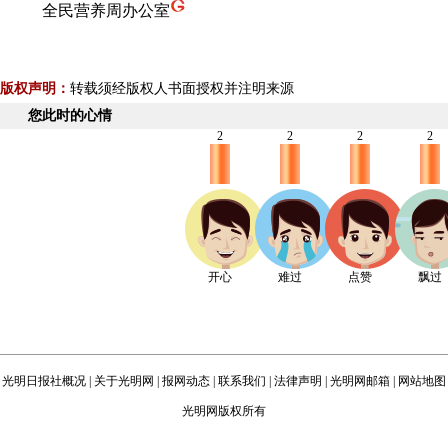
全民营养周办公室
版权声明：
转载须经版权人书面授权并注明来源
您此时的心情
2
2
2
2
开心
难过
点赞
飘过
光明日报社概况
|
关于光明网
|
报网动态
|
联系我们
|
法律声明
|
光明网邮箱
|
网站地图
光明网版权所有