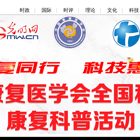
时政
|
国际
|
时评
|
理论
|
文化
|
科技