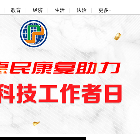
|
教育
|
经济
|
生活
|
法治
|
更多+